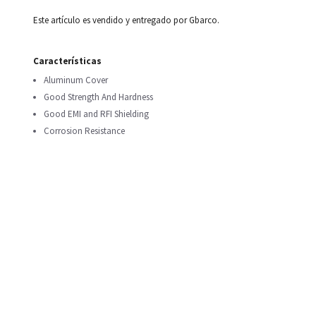
Este artículo es vendido y entregado por Gbarco.
Características
Aluminum Cover
Good Strength And Hardness
Good EMI and RFI Shielding
Corrosion Resistance