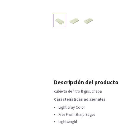
Descripción del producto
cubierta de filtro lt gris, chapa
Características adicionales
Light Gray Color
Free From Sharp Edges
Lightweight