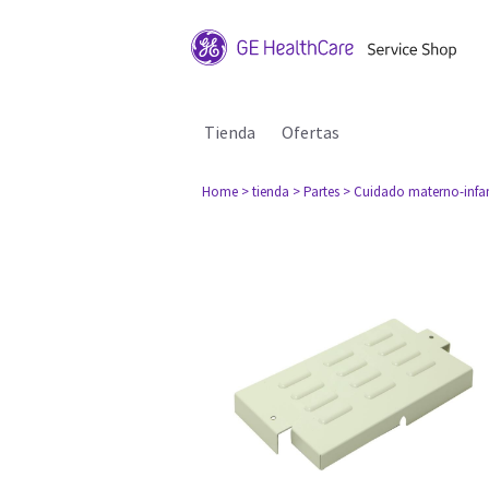
Tienda
Ofertas
Home
> tienda
> Partes
> Cuidado materno-infan