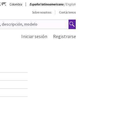
Colombia
Español latinoamericano
/
English
Sobre nosotros
Contáctenos
Iniciar sesión
Registrarse