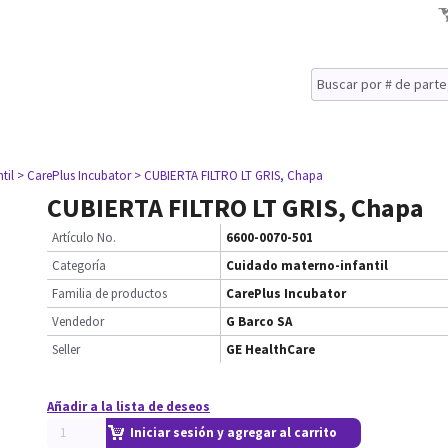
til
> CarePlus Incubator
> CUBIERTA FILTRO LT GRIS, Chapa
CUBIERTA FILTRO LT GRIS, Chapa
Artículo No.
6600-0070-501
Categoría
Cuidado materno-infantil
Familia de productos
CarePlus Incubator
Vendedor
G Barco SA
Seller
GE HealthCare
Añadir a la lista de deseos
Iniciar sesión y agregar al carrito