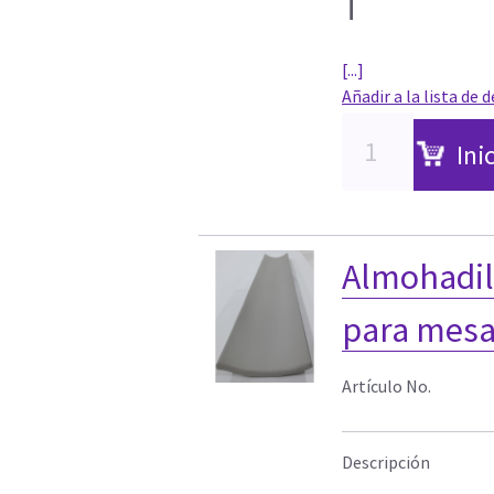
T
[...]
Añadir a la lista de 
Ini
Almohadil
para mesa
Artículo No.
Descripción