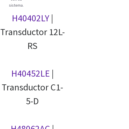
sistema.
H40402LY
|
Transductor 12L-
RS
H40452LE
|
Transductor C1-
5-D
H48062AC
|