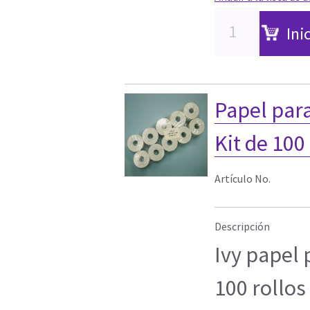
Ini
Papel para
Kit de 100
Artículo No.
Descripción
Ivy papel 
100 rollos