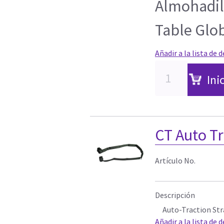
Almohadil
Table Glo
Añadir a la lista de 
Ini
CT Auto Tr
Artículo No.
Descripción
Auto-Traction Str
Añadir a la lista de 