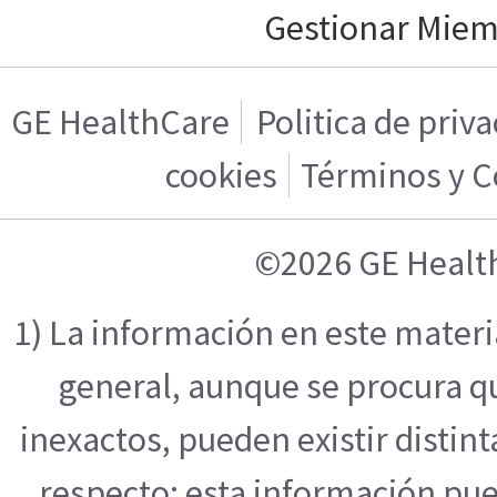
Gestionar Mie
GE HealthCare
Politica de priv
cookies
Términos y C
©2026 GE Healt
1) La información en este mater
general, aunque se procura q
inexactos, pueden existir distint
respecto; esta información pue