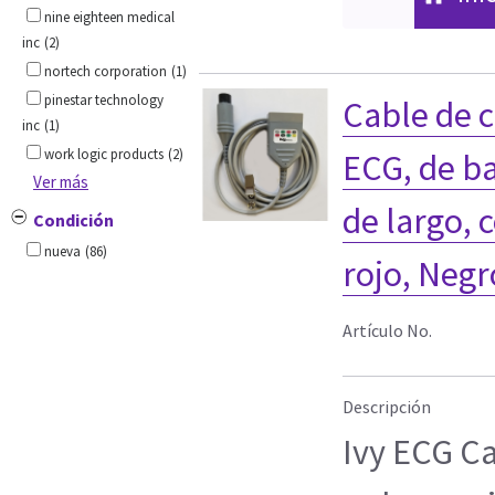
nine eighteen medical
inc
(2)
nortech corporation
(1)
pinestar technology
Cable de c
inc
(1)
work logic products
(2)
ECG, de ba
Ver más
de largo, 
Condición
nueva
(86)
rojo, Negr
Artículo No.
Descripción
Ivy ECG Ca