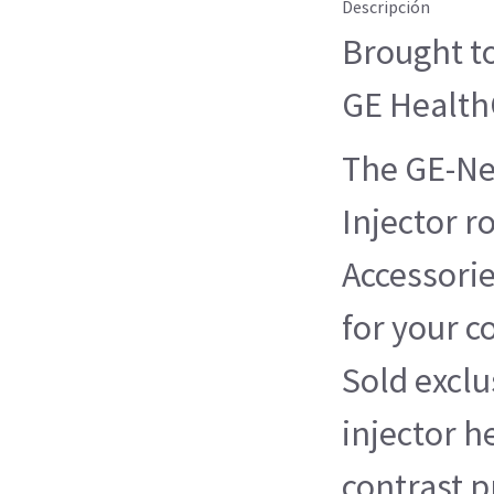
Descripción
Brought to
GE Health
The GE-Ne
Injector r
Accessorie
for your c
Sold exclu
injector h
contrast 