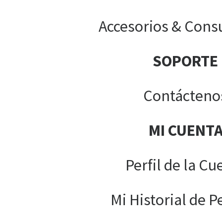
Accesorios & Cons
SOPORTE
Contácteno
MI CUENT
Perfil de la Cu
Mi Historial de P