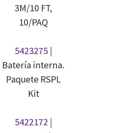
3M/10 FT,
10/PAQ
5423275
|
Batería interna.
Paquete RSPL
Kit
5422172
|