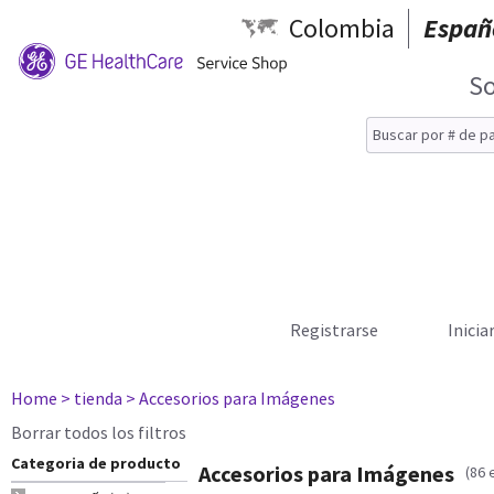
Colombia
Españ
So
Registrarse
Inicia
Home
> tienda
> Accesorios para Imágenes
Borrar todos los filtros
Categoria de producto
Accesorios para Imágenes
(86 