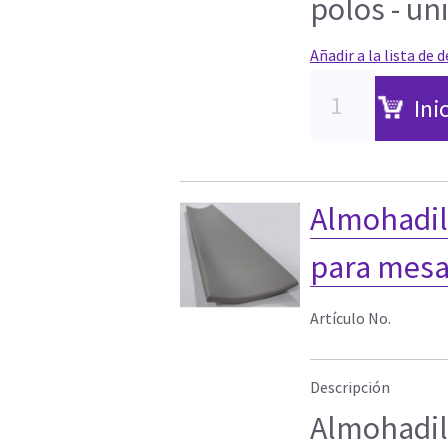
polos - un
Añadir a la lista de 
Ini
Almohadil
para mesa
Artículo No.
Descripción
Almohadil