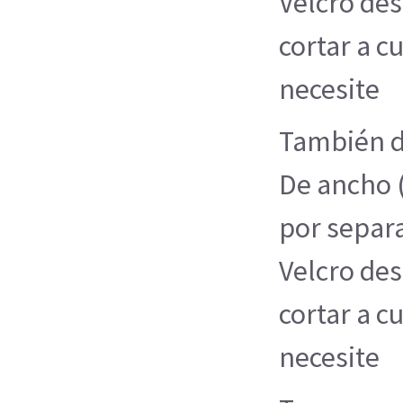
Velcro de
cortar a c
necesite
También d
De ancho 
por separa
Velcro de
cortar a c
necesite