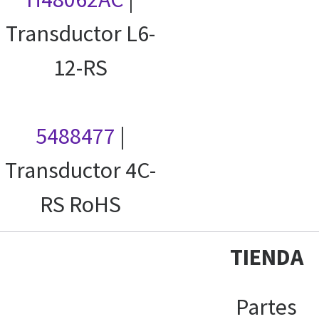
Transductor L6-
12-RS
5488477
|
Transductor 4C-
RS RoHS
TIENDA
Partes