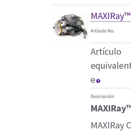
MAXIRay™
Artículo No.
Artículo
equivalen
e
Descripción
MAXIRay™
MAXIRay CT