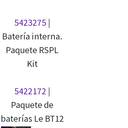
5423275
|
Batería interna.
Paquete RSPL
Kit
5422172
|
Paquete de
baterías Le BT12