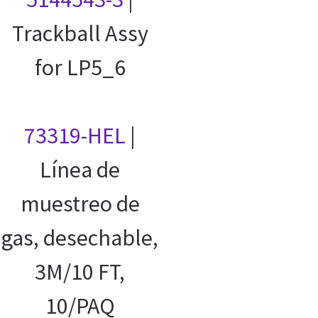
Trackball Assy
for LP5_6
73319-HEL
|
Línea de
muestreo de
gas, desechable,
3M/10 FT,
10/PAQ