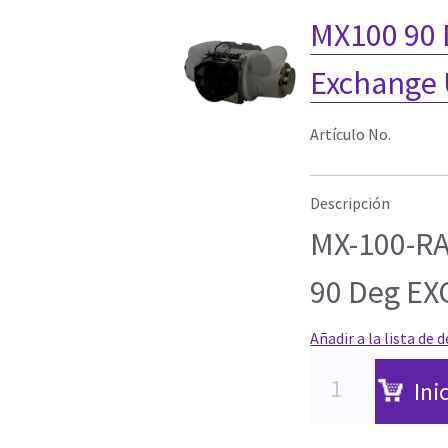
MX100 90 
Exchange 
Artículo No.
Descripción
MX-100-RA
90 Deg E
Añadir a la lista de 
Ini