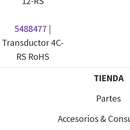
12-RS
5488477
|
Transductor 4C-
RS RoHS
TIENDA
Partes
Accesorios & Cons