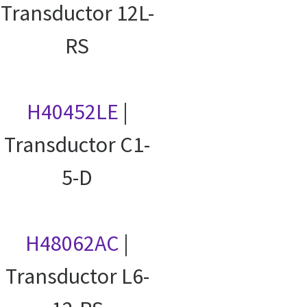
Transductor 12L-
RS
H40452LE
|
Transductor C1-
5-D
H48062AC
|
Transductor L6-