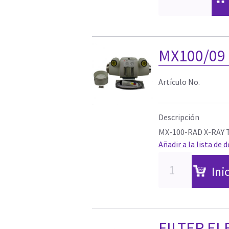
MX100/09 
Artículo No.
Descripción
MX-100-RAD X-RAY 
Añadir a la lista de 
Ini
FILTER E