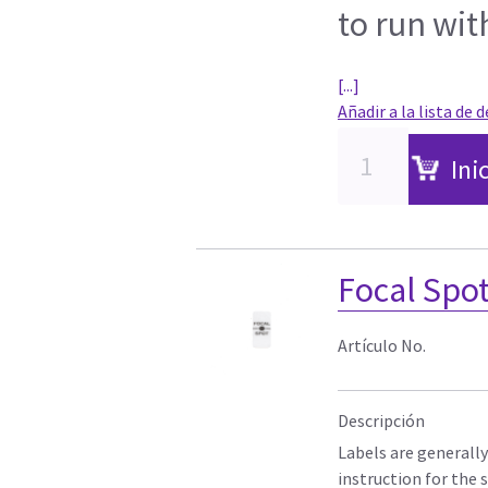
to run wit
[...]
Añadir a la lista de 
Ini
Focal Spot
Artículo No.
Descripción
Labels are generall
instruction for the 