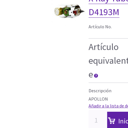
D4193M
Artículo No.
Artículo
equivalen
e
Descripción
APOLLON
Añadir a la lista de 
Ini