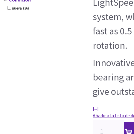
LightSpee
nueva
(36)
system, wh
fast as 0.
rotation.
Innovative
bearing a
give outst
[...]
Añadir a la lista de 