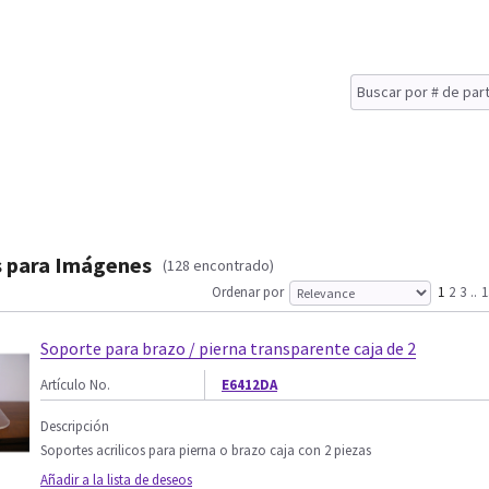
s para Imágenes
(128 encontrado)
Ordenar por
1
2
3
..
1
Soporte para brazo / pierna transparente caja de 2
Artículo No.
E6412DA
Descripción
Soportes acrilicos para pierna o brazo caja con 2 piezas
Añadir a la lista de deseos