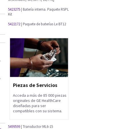
5423275
| Batería interna. Paquete RSPL
Kit
5422172
| Paquete de baterías Le BT12
e
e
Piezas de Servicios
Acceda a más de 85 000 piezas
originales de GE HealthCare
diseñadas para ser
compatibles con su sistema.
5499599
| Transductor ML6-15