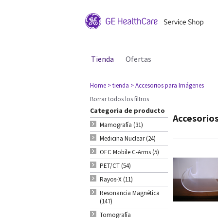
Tienda
Ofertas
Home
> tienda
> Accesorios para Imágenes
Borrar todos los filtros
Categoria de producto
Accesorio
Mamografía (31)
Medicina Nuclear (24)
OEC Mobile C-Arms (5)
PET/CT (54)
Rayos-X (11)
Resonancia Magnética
(147)
Tomografía