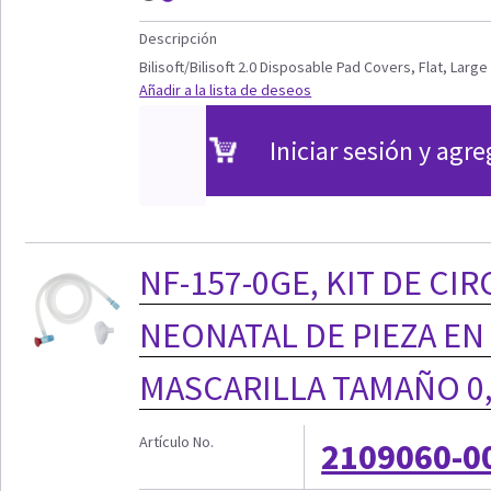
Descripción
Bilisoft/Bilisoft 2.0 Disposable Pad Covers, Flat, Large
Añadir a la lista de deseos
Iniciar sesión y agre
NF-157-0GE, KIT DE CI
NEONATAL DE PIEZA EN 
MASCARILLA TAMAÑO 0,
Artículo No.
2109060-0