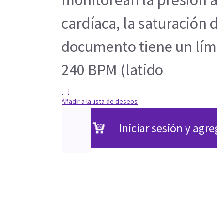
monitorean la presión ar
cardíaca, la saturación 
documento tiene un lími
240 BPM (latido
[...]
Añadir a la lista de deseos
Iniciar sesión y agre