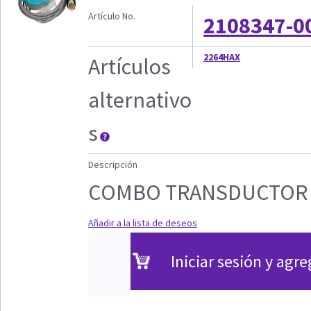
Artículo No.
2108347-0
2264HAX
Artículos
alternativo
s
Descripción
COMBO TRANSDUCTOR 
Añadir a la lista de deseos
Iniciar sesión y agre