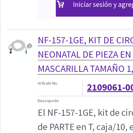
Iniciar sesión y agre
NF-157-1GE, KIT DE CI
NEONATAL DE PIEZA EN 
MASCARILLA TAMAÑO 1,
Artículo No.
2109061-0
Descripción
El NF-157-1GE, kit de ci
de PARTE en T, caja/10, 