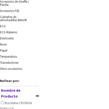
Accesorios de Giraffe /
Panda
Accesorios FSE
Cubiertas de
almohadillas Bilisoft
ECG
ECG Materno
Electrodes
Novii
Papel
Temperatura
Transductores
Otros accesorios
Refinar por:
Nombre de
Producto
Brazaletes CRITIKON
DURA-CUF