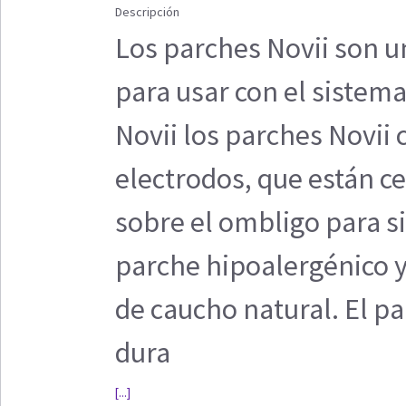
Descripción
Los parches Novii son u
para usar con el sistem
Novii los parches Novii 
electrodos, que están 
sobre el ombligo para si
parche hipoalergénico y
de caucho natural. El p
dura
[...]