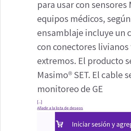
para usar con sensores
equipos médicos, según
ensamblaje incluye un c
con conectores liviano
extremos. El producto se
Masimo® SET. El cable s
monitoreo de GE
[...]
Añadir a la lista de deseos
Iniciar sesión y agre