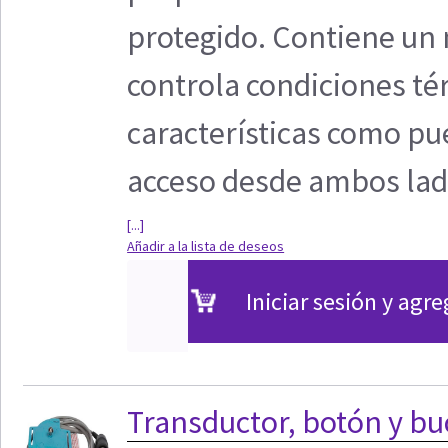
protegido. Contiene un
controla condiciones té
características como pu
acceso desde ambos la
[...]
Añadir a la lista de deseos
Iniciar sesión y agre
Transductor, botón y b