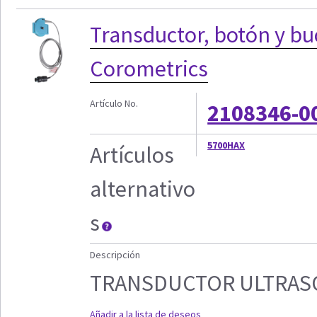
Transductor, botón y bu
Corometrics
Artículo No.
2108346-0
5700HAX
Artículos
alternativo
s
Descripción
TRANSDUCTOR ULTRA
Añadir a la lista de deseos