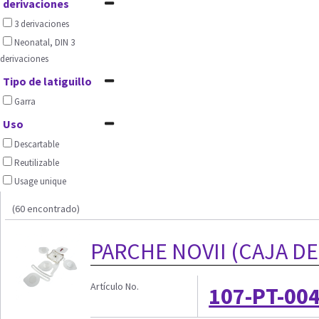
derivaciones
3 derivaciones
Neonatal, DIN 3
derivaciones
Tipo de latiguillo
Garra
Uso
Descartable
Reutilizable
Usage unique
(60 encontrado)
PARCHE NOVII (CAJA DE
Artículo No.
107-PT-004