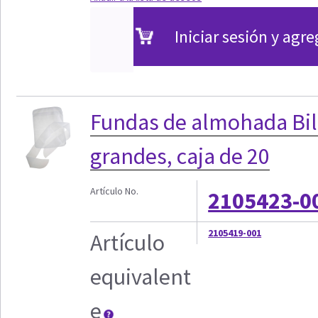
Iniciar sesión y agre
Fundas de almohada Bili
grandes, caja de 20
Artículo No.
2105423-0
2105419-001
Artículo
equivalent
e