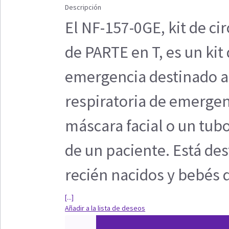
Descripción
El NF-157-0GE, kit de ci
de PARTE en T, es un ki
emergencia destinado a
respiratoria de emerge
máscara facial o un tubo
de un paciente. Está de
recién nacidos y bebés
[...]
Añadir a la lista de deseos