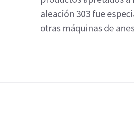
aleación 303 fue espec
otras máquinas de anes