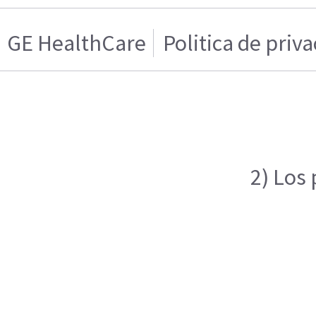
GE HealthCare
Politica de priv
2) Los 