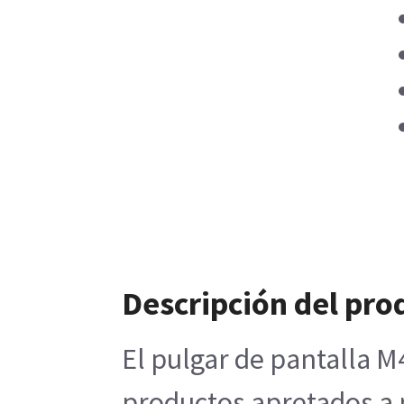
Descripción del pro
El pulgar de pantalla M
productos apretados a m