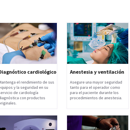
Diagnóstico cardiológico
Anestesia y ventilación
Mantenga el rendimiento de sus
Asegure una mayor seguridad
equipos y la seguridad en su
tanto para el operador como
servicio de cardiología
para el paciente durante los
diagnóstica con productos
procedimientos de anestesia.
originales.