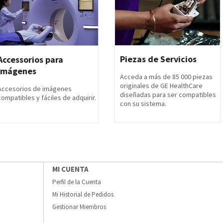
Piezas de Servicios
Accessorios para
Imágenes
Acceda a más de 85 000 piezas
originales de GE HealthCare
Accesorios de imágenes
diseñadas para ser compatibles
compatibles y fáciles de adquirir.
con su sistema.
MI CUENTA
Perfil de la Cuenta
Mi Historial de Pedidos
Gestionar Miembros