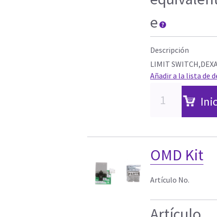
e
Descripción
LIMIT SWITCH,DEX
Añadir a la lista de 
Ini
OMD Kit
Artículo No.
Artículo