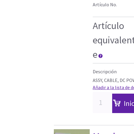
Artículo No.
Artículo
equivalen
e
Descripción
ASSY, CABLE, DC P
Añadir a la lista de 
Ini