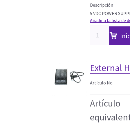
Descripción
5 VDC POWER SUPP
Añadir a la lista de 
Ini
External 
Artículo No.
Artículo
equivalen