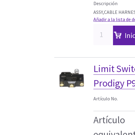
Descripción
ASSY,CABLE HARNE
Añadir a la lista de 
Ini
Limit Swit
Prodigy P
Artículo No.
Artículo
equivalen