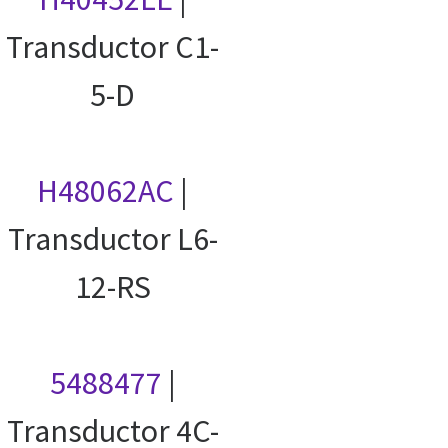
Transductor C1-
5-D
H48062AC
|
Transductor L6-
12-RS
5488477
|
Transductor 4C-