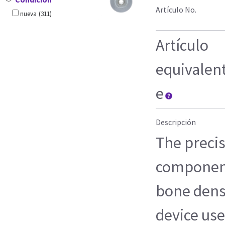
Artículo No.
nueva
(311)
Artículo
equivalen
e
Descripción
The precis
component
bone dens
device us