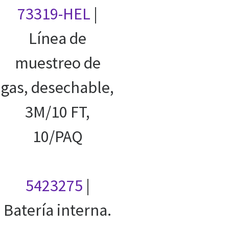
73319-HEL
|
Línea de
muestreo de
gas, desechable,
3M/10 FT,
10/PAQ
5423275
|
Batería interna.