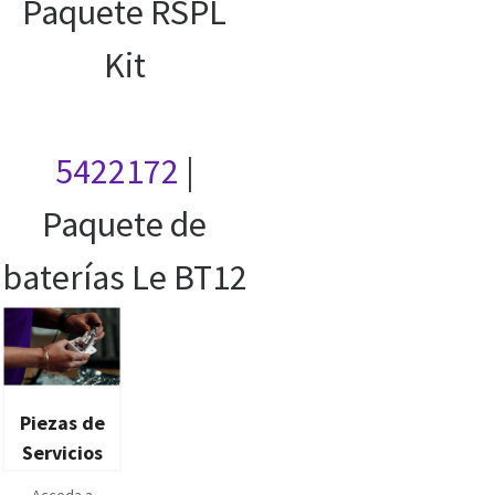
Paquete RSPL
Kit
5422172
|
Paquete de
baterías Le BT12
Piezas de
Servicios