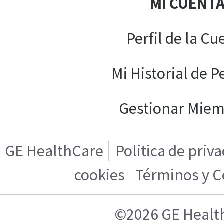
MI CUENT
Perfil de la Cu
Mi Historial de P
Gestionar Mie
GE HealthCare
Politica de priv
cookies
Términos y C
©2026 GE Healt