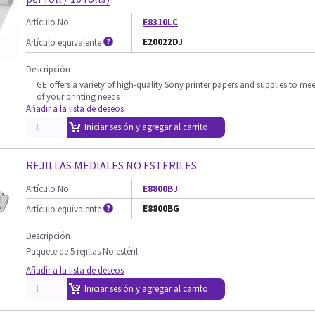
Artículo No.
E8310LC
E20022DJ
Artículo equivalente
Descripción
GE offers a variety of high-quality Sony printer papers and supplies to mee
of your printing needs
Añadir a la lista de deseos
Iniciar sesión y agregar al carrito
REJILLAS MEDIALES NO ESTERILES
Artículo No.
E8800BJ
E8800BG
Artículo equivalente
Descripción
Paquete de 5 rejillas No estéril
Añadir a la lista de deseos
Iniciar sesión y agregar al carrito