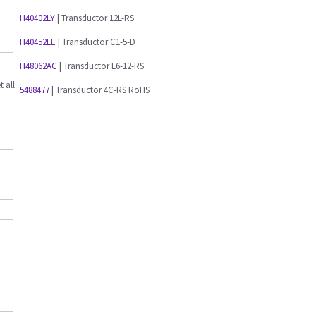
H40402LY
| Transductor 12L-RS
H40452LE
| Transductor C1-5-D
H48062AC
| Transductor L6-12-RS
t all
5488477
| Transductor 4C-RS RoHS