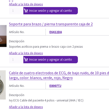
[...]
Añadir a la lista de deseos
Iniciar sesión y agregar al carrito
Soporte para brazo / pierna transparente caja de 2
Artículo No.
E6412DA
Descripción
Soportes acrilicos para pierna o brazo caja con 2 piezas
Añadir a la lista de deseos
Iniciar sesión y agregar al carrito
Cable de cuatro electrodos de ECG, de bajo ruido, de 10 pies 
largo, color: blanco, verde, rojo, Negro
Artículo No.
E8007TJ
Descripción
Ivy ECG Cable del paciente 4 polos - universal (AHA / IEC)
Añadir a la lista de deseos