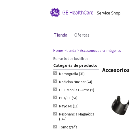
Tienda
Ofertas
Home
> tienda
> Accesorios para Imágenes
Borrar todos los filtros
Categoria de producto
Accesorio
Mamografía (31)
Medicina Nuclear (24)
OEC Mobile C-Arms (5)
PET/CT (54)
Rayos-X (11)
Resonancia Magnética
(147)
Tomografía