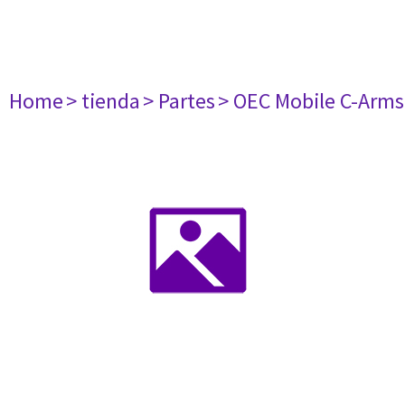
Home
> tienda
> Partes
> OEC Mobile C-Arms