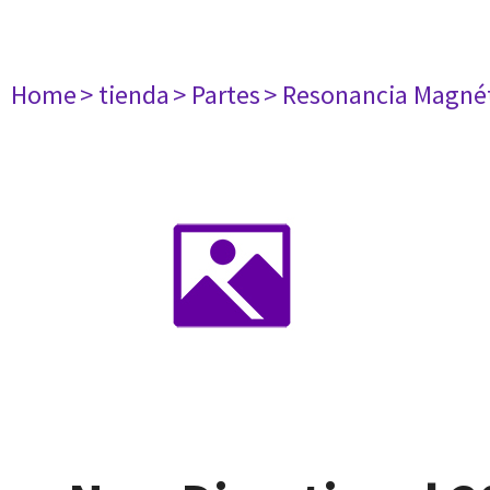
Home
> tienda
> Partes
> Resonancia Magné