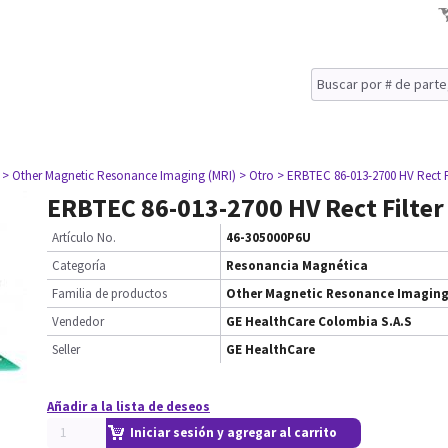
> Other Magnetic Resonance Imaging (MRI)
> Otro
> ERBTEC 86-013-2700 HV Rect F
ERBTEC 86-013-2700 HV Rect Filter
Artículo No.
46-305000P6U
Categoría
Resonancia Magnética
Familia de productos
Other Magnetic Resonance Imaging
Vendedor
GE HealthCare Colombia S.A.S
Seller
GE HealthCare
Añadir a la lista de deseos
Iniciar sesión y agregar al carrito