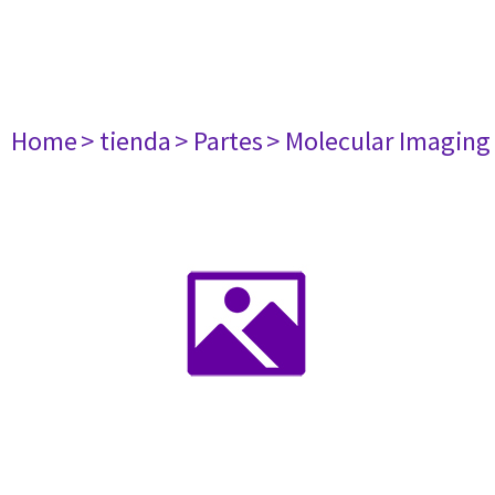
Home
> tienda
> Partes
> Molecular Imaging