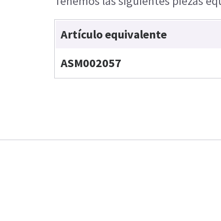
Tenemos las siguientes piezas equ
Artículo equivalente
ASM002057