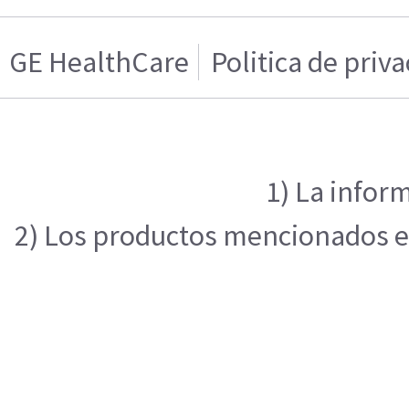
GE HealthCare
Politica de priv
1) La infor
2) Los productos mencionados en 