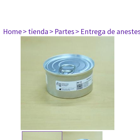
Home
> tienda
> Partes
> Entrega de aneste