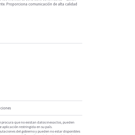
ente. Proporciona comunicación de alta calidad
iciones
e procura que no existan datos inexactos, pueden
e aplicación restringida en su país.
ulaciones del gobierno y pueden no estar disponibles