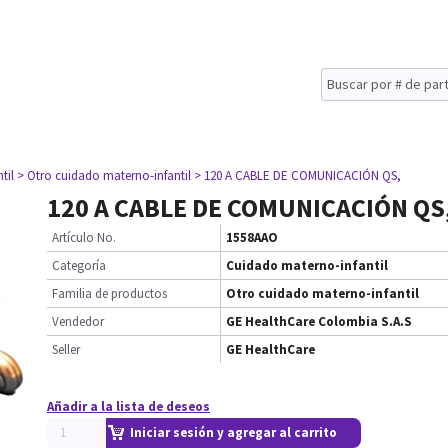
til
> Otro cuidado materno-infantil
> 120 A CABLE DE COMUNICACIÓN QS,
120 A CABLE DE COMUNICACIÓN QS
Artículo No.
1558AAO
Categoría
Cuidado materno-infantil
Familia de productos
Otro cuidado materno-infantil
Vendedor
GE HealthCare Colombia S.A.S
Seller
GE HealthCare
Añadir a la lista de deseos
Iniciar sesión y agregar al carrito