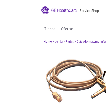
Tienda
Ofertas
Home
> tienda
> Partes
> Cuidado materno-infan