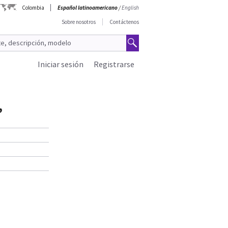
Colombia
Español latinoamericano
/
English
Sobre nosotros
Contáctenos
Iniciar sesión
Registrarse
,