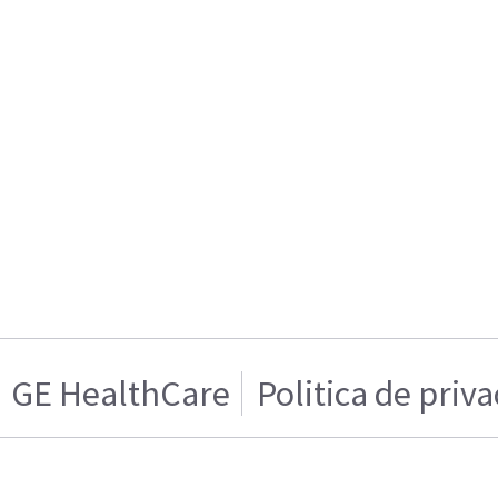
GE HealthCare
Politica de priv