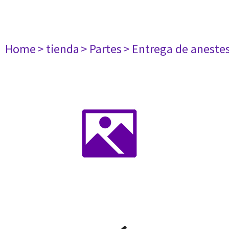
Home
> tienda
> Partes
> Entrega de aneste