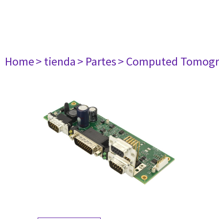
Home
> tienda
> Partes
> Computed Tomogr