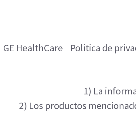
GE HealthCare
Politica de priv
1) La informa
2) Los productos mencionados