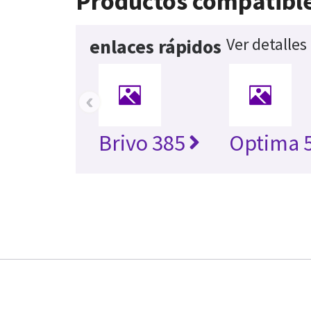
Productos compatibl
Ver detalles
enlaces rápidos
‹
Brivo 385
Optima 