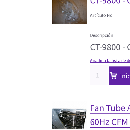
CT-9800 - 
Artículo No.
Descripción
CT-9800 - 
Añadir a la lista de 
Ini
Fan Tube A
60Hz CFM 