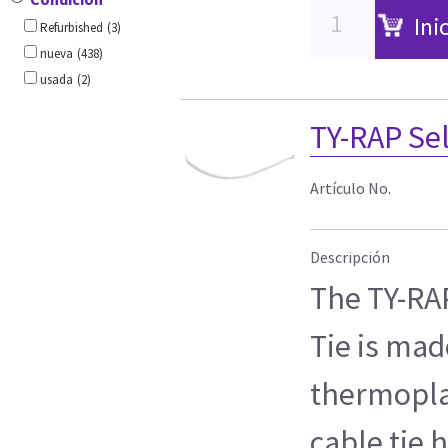
Ini
Refurbished
(3)
nueva
(438)
usada
(2)
TY-RAP Sel
Artículo No.
Descripción
The TY-RA
Tie is mad
thermopla
cable tie 