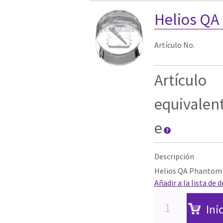
Helios QA
Artículo No.
Artículo
equivalen
e
Descripción
Helios QA Phantom 
Añadir a la lista de 
Ini