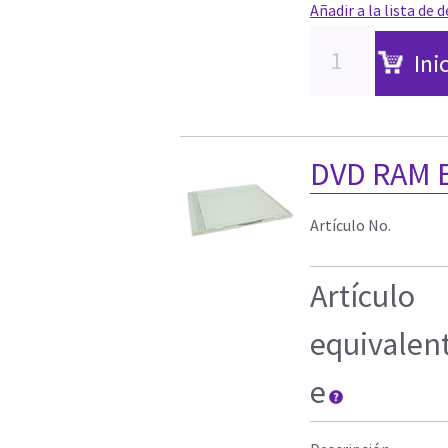
Añadir a la lista de 
Ini
DVD RAM 
Artículo No.
Artículo
equivalen
e