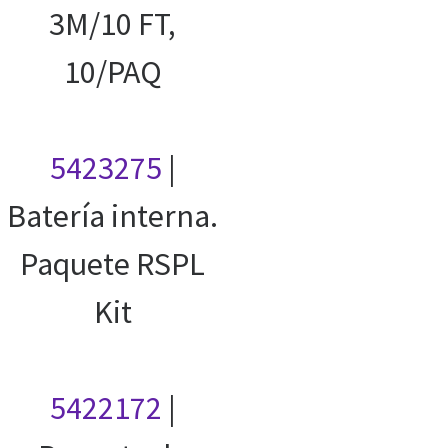
3M/10 FT,
10/PAQ
5423275
|
Batería interna.
Paquete RSPL
Kit
5422172
|