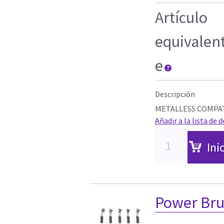
Artículo
equivalen
e
Descripción
METALLESS COMPA
Añadir a la lista de 
Ini
Power Bru