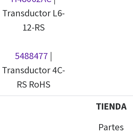
Transductor L6-
12-RS
5488477
|
Transductor 4C-
RS RoHS
TIENDA
Partes