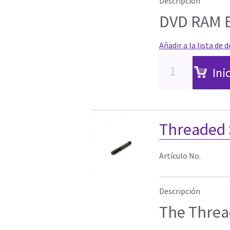
Descripción
DVD RAM 
Añadir a la lista de 
Ini
Threaded 
Artículo No.
Descripción
The Thread