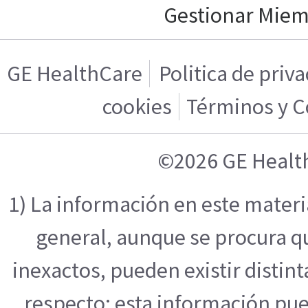
Gestionar Mie
GE HealthCare
Politica de priv
cookies
Términos y C
©2026 GE Healt
1) La información en este mater
general, aunque se procura q
inexactos, pueden existir distint
respecto; esta información pue