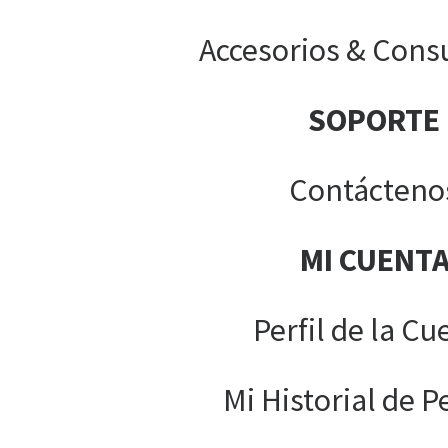
Accesorios & Cons
SOPORTE
Contácteno
MI CUENT
Perfil de la Cu
Mi Historial de P