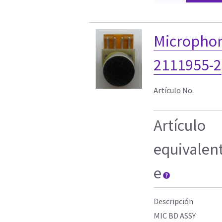
Micropho
2111955-2
Artículo No.
Artículo
equivalen
e
Descripción
MIC BD ASSY