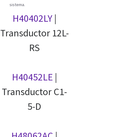
sistema.
H40402LY
|
Transductor 12L-
RS
H40452LE
|
Transductor C1-
5-D
H48062AC
|