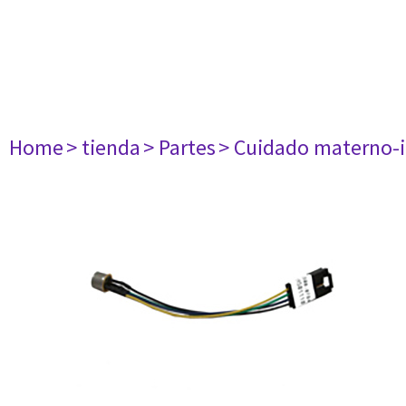
Home
> tienda
> Partes
> Cuidado materno-i