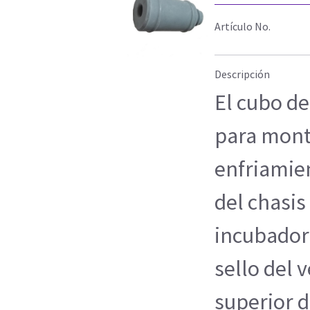
Artículo No.
Descripción
El cubo de
para monta
enfriamie
del chasis
incubadora
sello del 
superior d