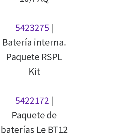
5423275
|
Batería interna.
Paquete RSPL
Kit
5422172
|
Paquete de
baterías Le BT12