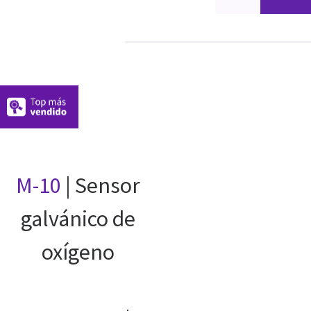
M-10
| Sensor
galvánico de
oxígeno