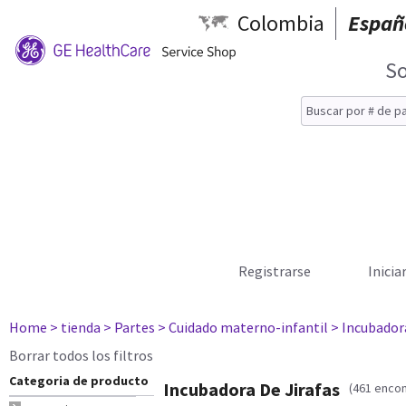
Colombia
Españ
So
Registrarse
Inicia
Home
> tienda
> Partes
> Cuidado materno-infantil
> Incubador
Borrar todos los filtros
Categoria de producto
Incubadora De Jirafas
(461 enco