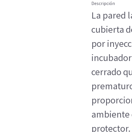
Descripción
La pared l
cubierta d
por inyecc
incubador
cerrado q
prematuro
proporcio
ambiente 
protector.