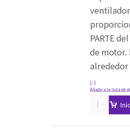
ventilador
proporcio
PARTE del 
de motor. 
alrededor 
[...]
Añadir a la lista de 
Ini