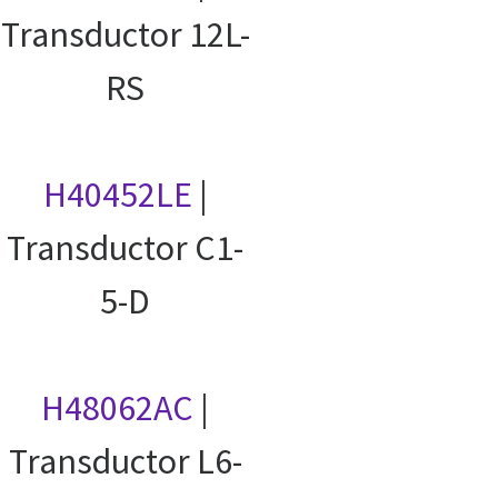
Transductor 12L-
RS
H40452LE
|
Transductor C1-
5-D
H48062AC
|
Transductor L6-