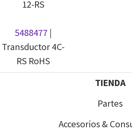
12-RS
5488477
|
Transductor 4C-
RS RoHS
TIENDA
Partes
Accesorios & Cons