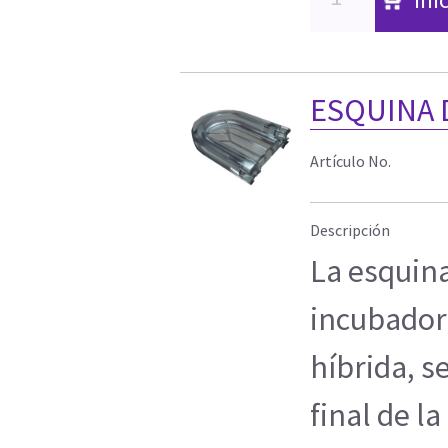
ESQUINA 
Artículo No.
Descripción
La esquina
incubadora
híbrida, se
final de l