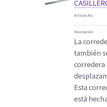
CASILLERO
Artículo No.
Descripción
La corred
también s
corredera 
desplazam
Esta corr
está hecha