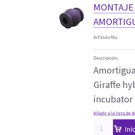
MONTAJE
AMORTIG
Artículo No.
Descripción
Amortigu
Giraffe hy
incubator 
Añadir a la lista de 
Ini