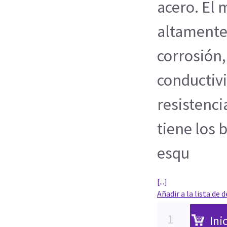
acero. El 
altamente 
corrosión,
conductivi
resistenci
tiene los 
esqu
[...]
Añadir a la lista de 
Ini