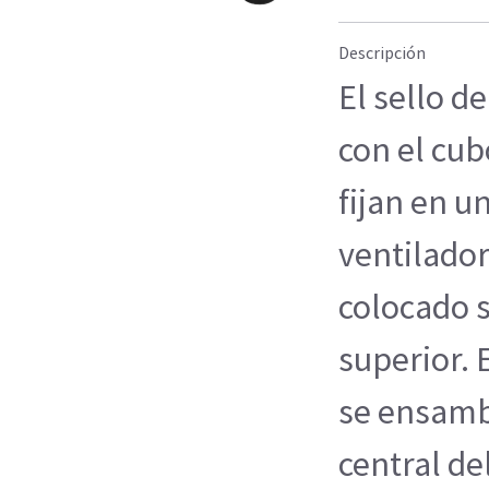
Descripción
El sello d
con el cub
fijan en u
ventilador
colocado s
superior. 
se ensambl
central de