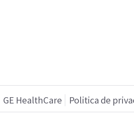
GE HealthCare
Politica de priv