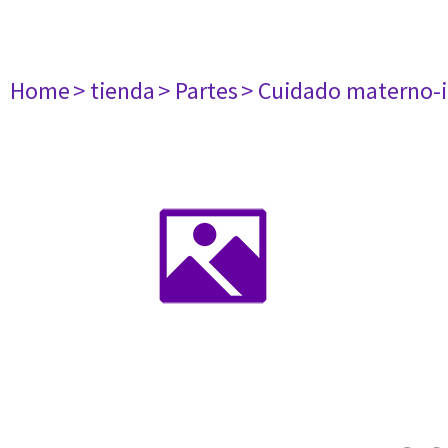
Home
> tienda
> Partes
> Cuidado materno-i