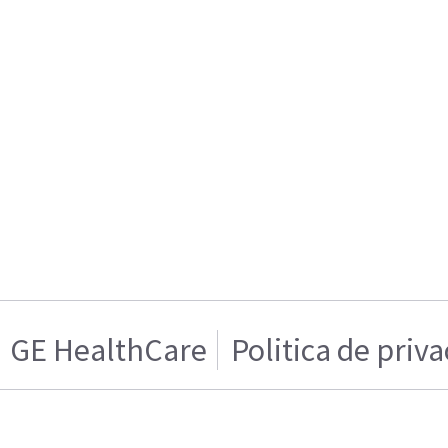
GE HealthCare
Politica de priv