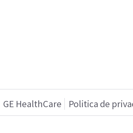
GE HealthCare
Politica de priv