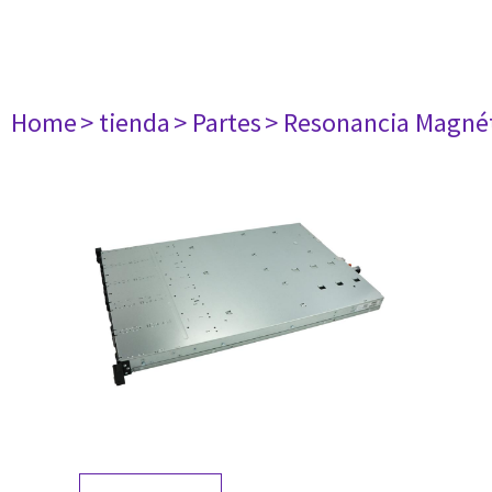
Home
> tienda
> Partes
> Resonancia Magné