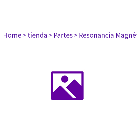
Home
> tienda
> Partes
> Resonancia Magné