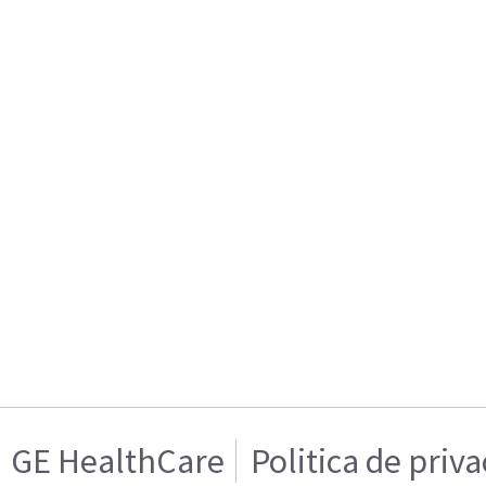
GE HealthCare
Politica de priv