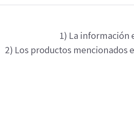
1) La información 
2) Los productos mencionados en 