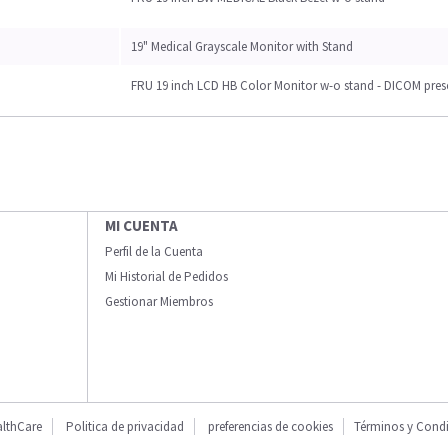
19" Medical Grayscale Monitor with Stand
FRU 19 inch LCD HB Color Monitor w-o stand - DICOM pres
MI CUENTA
Perfil de la Cuenta
Mi Historial de Pedidos
Gestionar Miembros
lthCare
Politica de privacidad
preferencias de cookies
Términos y Cond