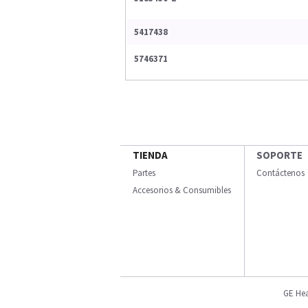
5417438
5746371
TIENDA
SOPORTE
Partes
Contáctenos
Accesorios & Consumibles
GE Hea