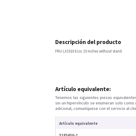
Descripción del producto
FRU LX1910 Eizo 19 inches without stand
Artículo equivalente:
Tenemos las siguientes piezas equivalente
sin un hipervínculo se enumeran solo como 
adicional, comuníquese con el servicio al cli
Artículo equivalente
5183450-2