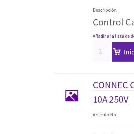
Descripción
Control C
Añadir a la lista de 
Ini
CONNEC CE
10A 250V
Artículo No.