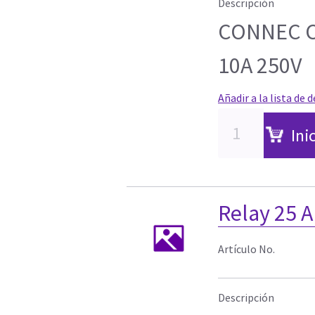
Descripción
CONNEC CE
10A 250V
Añadir a la lista de 
Ini
Relay 25 
Artículo No.
Descripción