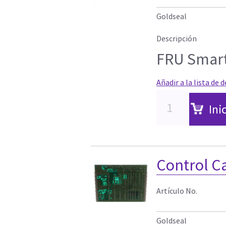
Goldseal
Descripción
FRU Smart
Añadir a la lista de 
Ini
Control C
Artículo No.
Goldseal