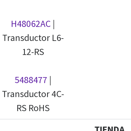
H48062AC
|
Transductor L6-
12-RS
5488477
|
Transductor 4C-
RS RoHS
TIENDA