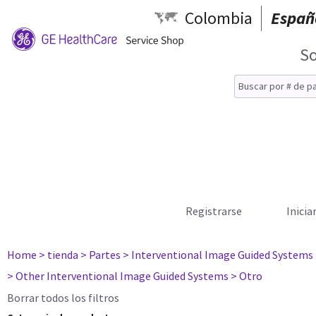
Colombia
Españ
So
Registrarse
Inicia
Home
> tienda
> Partes
> Interventional Image Guided Systems
> Other Interventional Image Guided Systems
> Otro
Borrar todos los filtros