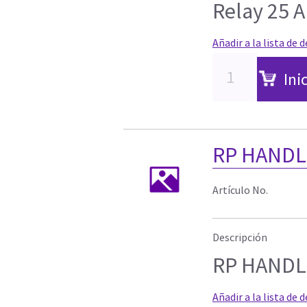
Relay 25 A
Añadir a la lista de 
Ini
RP HANDL
Artículo No.
Descripción
RP HANDL
Añadir a la lista de 