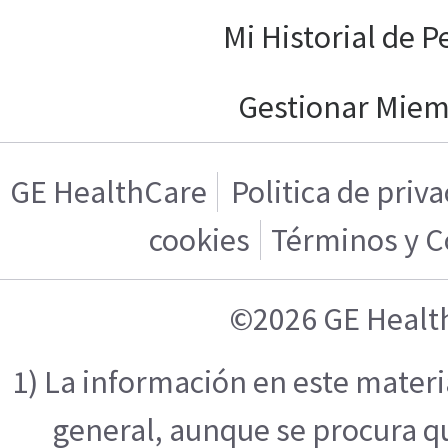
Mi Historial de P
Gestionar Mie
GE HealthCare
Politica de priv
cookies
Términos y C
©2026 GE Healt
1) La información en este mater
general, aunque se procura q