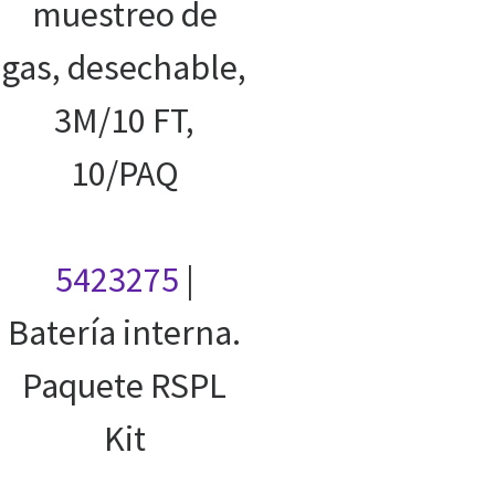
muestreo de
gas, desechable,
3M/10 FT,
10/PAQ
5423275
|
Batería interna.
Paquete RSPL
Kit