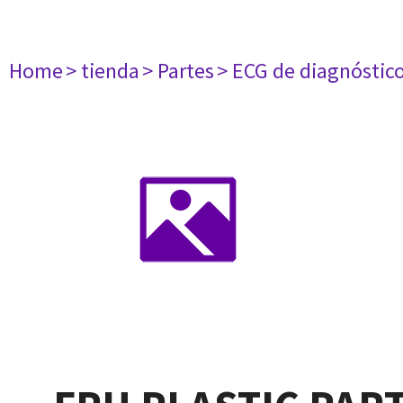
Home
> tienda
> Partes
> ECG de diagnóstic