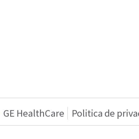
GE HealthCare
Politica de priv