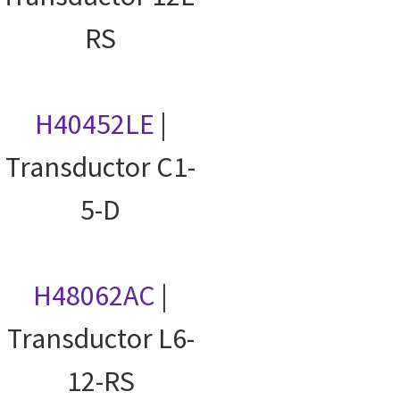
RS
H40452LE
|
Transductor C1-
5-D
H48062AC
|
Transductor L6-
12-RS