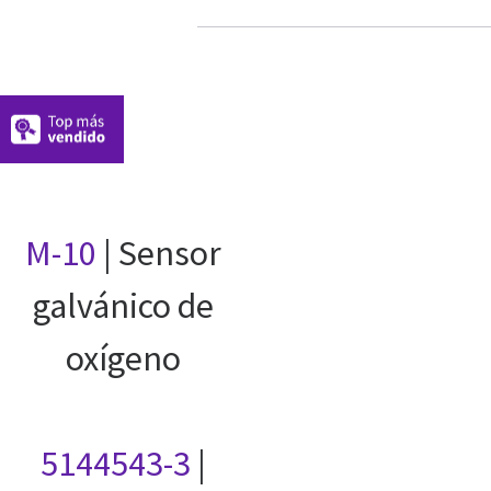
M-10
| Sensor
galvánico de
oxígeno
5144543-3
|