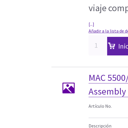
viaje com
[...]
Añadir a la lista de 
Ini
MAC 5500/
Assembly 
Artículo No.
Descripción