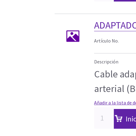
ADAPTADOR
Artículo No.
Descripción
Cable ada
arterial (
Añadir a la lista de 
Ini