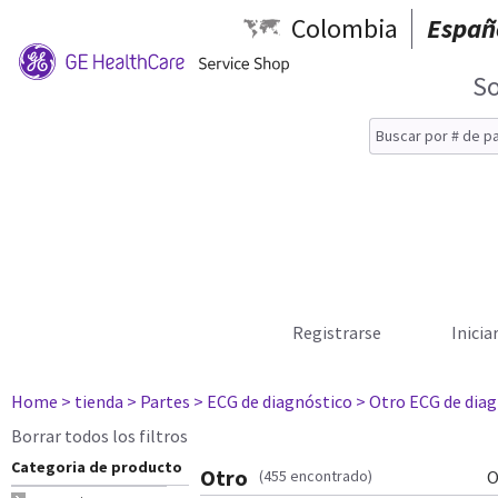
Colombia
Españ
So
Registrarse
Inicia
Home
> tienda
> Partes
> ECG de diagnóstico
> Otro ECG de dia
Borrar todos los filtros
Categoria de producto
Otro
(455 encontrado)
O