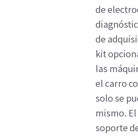
de electr
diagnósti
de adquisi
kit opcion
las máqui
el carro c
solo se pu
mismo. El 
soporte de