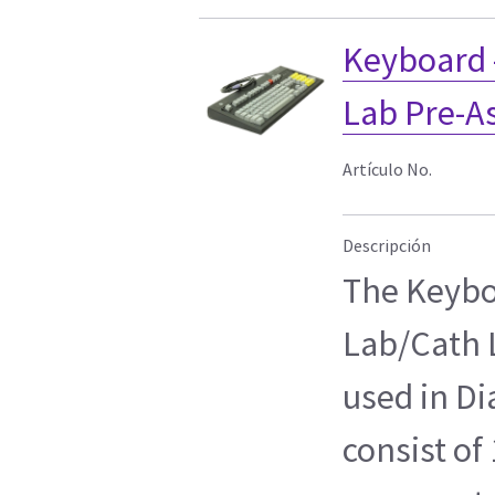
Keyboard 
Lab Pre-A
Artículo No.
Descripción
The Keybo
Lab/Cath 
used in Di
consist of