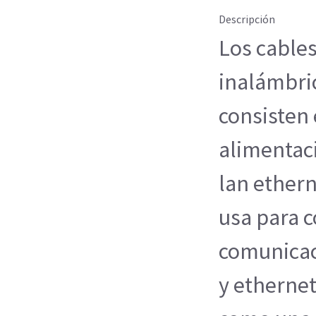
Descripción
Los cable
inalámbri
consisten 
alimentac
lan ethern
usa para c
comunicaci
y ethernet