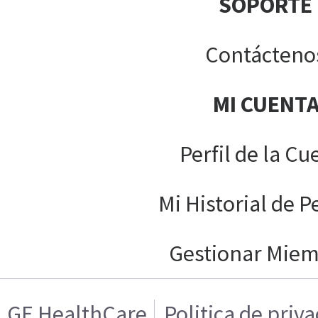
SOPORTE
Contácteno
MI CUENT
Perfil de la Cu
Mi Historial de P
Gestionar Mie
GE HealthCare
Politica de priv