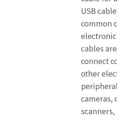
USB cable
common ca
electronic
cables are
connect c
other ele
peripheral
cameras, 
scanners,