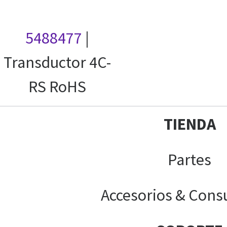
5488477
|
Transductor 4C-
RS RoHS
TIENDA
Partes
Accesorios & Cons