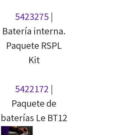
5423275
|
Batería interna.
Paquete RSPL
Kit
5422172
|
Paquete de
baterías Le BT12