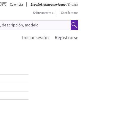
Colombia
Español latinoamericano
/
English
Sobre nosotros
Contáctenos
Iniciar sesión
Registrarse