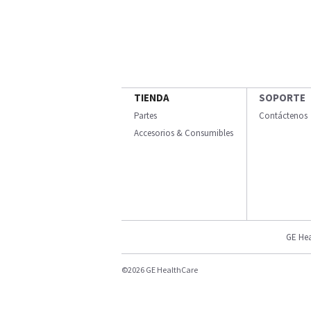
TIENDA
SOPORTE
Partes
Contáctenos
Accesorios & Consumibles
GE Hea
©2026 GE HealthCare