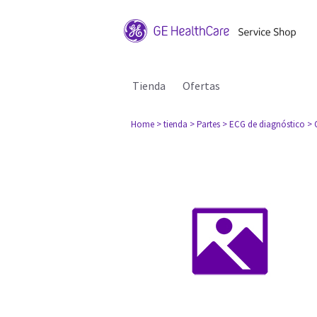
Tienda
Ofertas
Home
> tienda
> Partes
> ECG de diagnóstico
> 