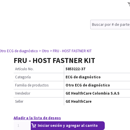
Otro ECG de diagnóstico
> Otro
> FRU - HOST FASTNER KIT
FRU - HOST FASTNER KIT
Artículo No.
5853222-37
Categoría
ECG de diagnóstico
Familia de productos
Otro ECG de diagnóstico
Vendedor
GE HealthCare Colombia S.A.S
Seller
GE HealthCare
Añadir a la lista de deseos
Iniciar sesión y agregar al carrito