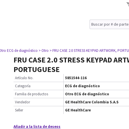
Otro ECG de diagnóstico
> Otro
> FRU CASE 2.0 STRESS KEYPAD ARTWORK, PORT
FRU CASE 2.0 STRESS KEYPAD AR
PORTUGUESE
Artículo No.
5851544-116
Categoría
ECG de diagnóstico
Familia de productos
Otro ECG de diagnóstico
Vendedor
GE HealthCare Colombia S.A.S
Seller
GE HealthCare
Añadir a la lista de deseos