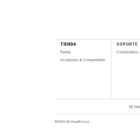
TIENDA
SOPORTE
Partes
Contáctenos
Accesorios & Consumibles
GE Hea
©2026 GE HealthCare