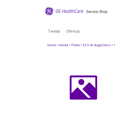
Tienda
Ofertas
Home
> tienda
> Partes
> ECG de diagnóstico
> 