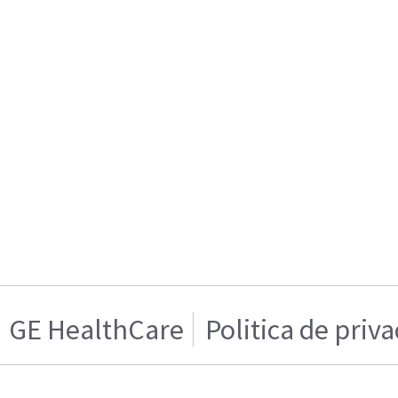
GE HealthCare
Politica de priv