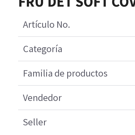
FRU DET SOFT CO
Artículo No.
Categoría
Familia de productos
Vendedor
Seller