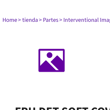
Home
> tienda
> Partes
> Interventional Im