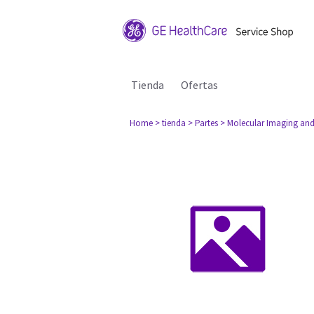
Tienda
Ofertas
Home
> tienda
> Partes
> Molecular Imaging and