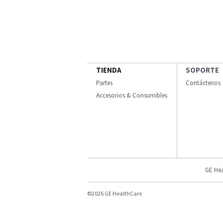
TIENDA
SOPORTE
Partes
Contáctenos
Accesorios & Consumibles
GE Hea
©2026 GE HealthCare