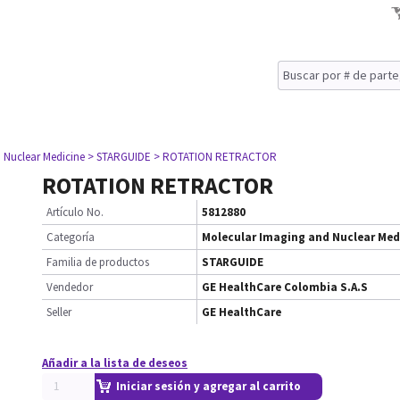
 Nuclear Medicine
> STARGUIDE
> ROTATION RETRACTOR
ROTATION RETRACTOR
Artículo No.
5812880
Categoría
Molecular Imaging and Nuclear Med
Familia de productos
STARGUIDE
Vendedor
GE HealthCare Colombia S.A.S
Seller
GE HealthCare
Añadir a la lista de deseos
Iniciar sesión y agregar al carrito