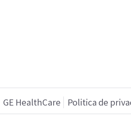
GE HealthCare
Politica de priv