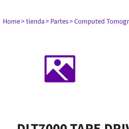
Home
> tienda
> Partes
> Computed Tomogr
DLT7000 TAPE DRI