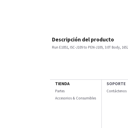
Descripción del producto
Run E1051, ISC-J109 to PEN-J109, 3.0T Body, 165
TIENDA
SOPORTE
Partes
Contáctenos
Accesorios & Consumibles