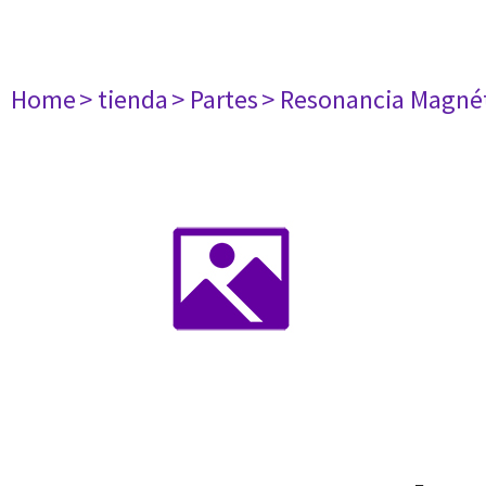
Home
> tienda
> Partes
> Resonancia Magné