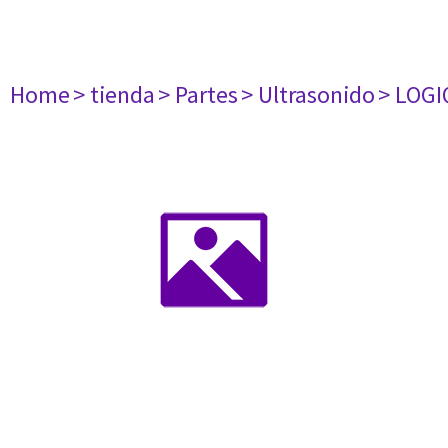
Home
> tienda
> Partes
> Ultrasonido
> LOGI