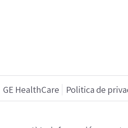
GE HealthCare
Politica de priv