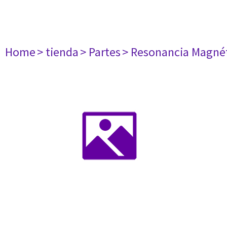
Home
> tienda
> Partes
> Resonancia Magné