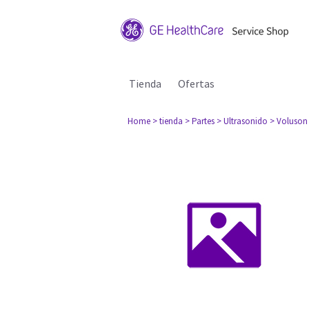
Tienda
Ofertas
Home
> tienda
> Partes
> Ultrasonido
> Voluson