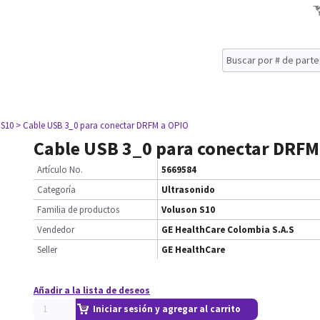
 S10
> Cable USB 3_0 para conectar DRFM a OPIO
Cable USB 3_0 para conectar DRFM
Artículo No.
5669584
Categoría
Ultrasonido
Familia de productos
Voluson S10
Vendedor
GE HealthCare Colombia S.A.S
Seller
GE HealthCare
Añadir a la lista de deseos
Iniciar sesión y agregar al carrito