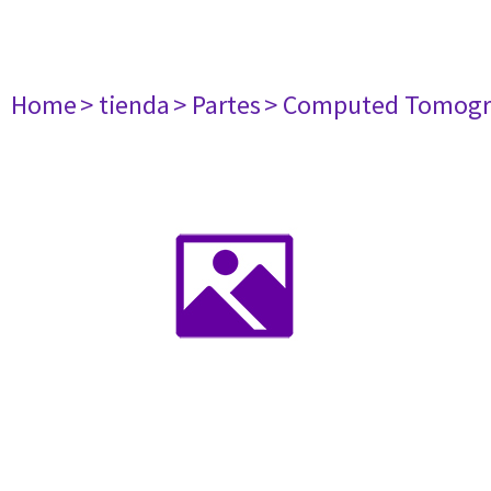
Home
> tienda
> Partes
> Computed Tomogr