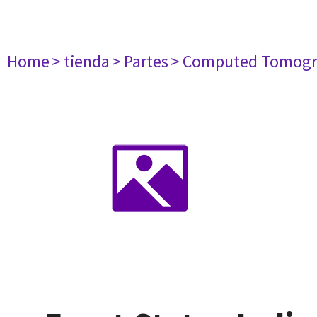
Home
> tienda
> Partes
> Computed Tomogr