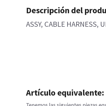
Descripción del prod
ASSY, CABLE HARNESS, U
Artículo equivalente:
Tenemos las siguientes piezas equ