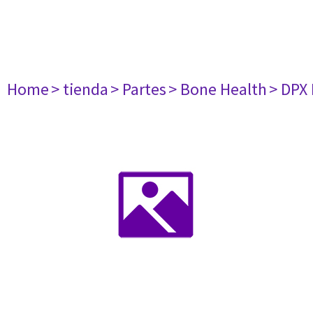
Home
> tienda
> Partes
> Bone Health
> DPX