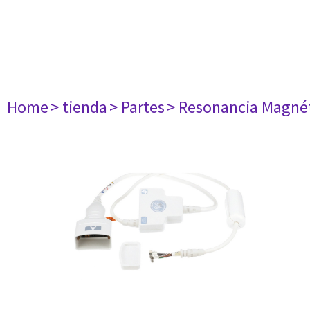
Home
> tienda
> Partes
> Resonancia Magné