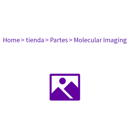
Home
> tienda
> Partes
> Molecular Imaging