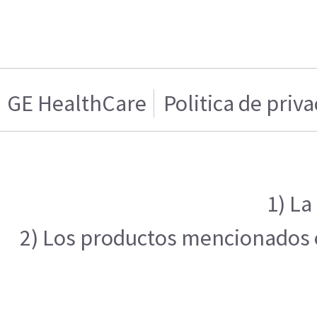
GE HealthCare
Politica de priv
1) La
2) Los productos mencionados en