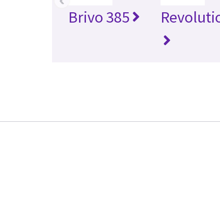
Brivo 385
Revoluti