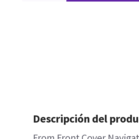
Descripción del produ
From Front Cover Navigat