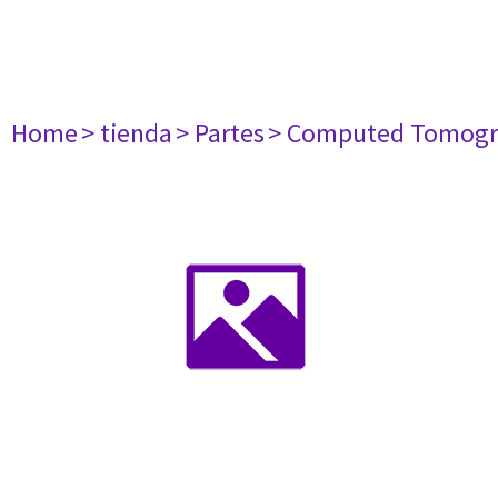
Home
> tienda
> Partes
> Computed Tomogr