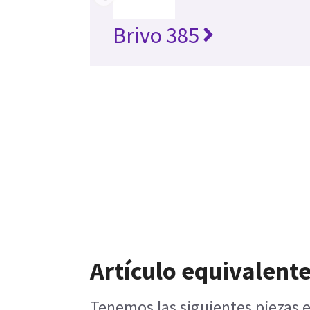
Brivo 385
Artículo equivalente
Tenemos las siguientes piezas e