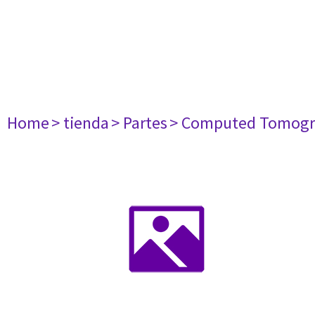
Home
> tienda
> Partes
> Computed Tomogr