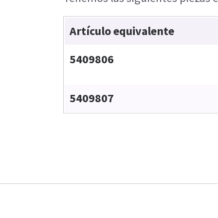
Artículo equivalente
5409806
5409807