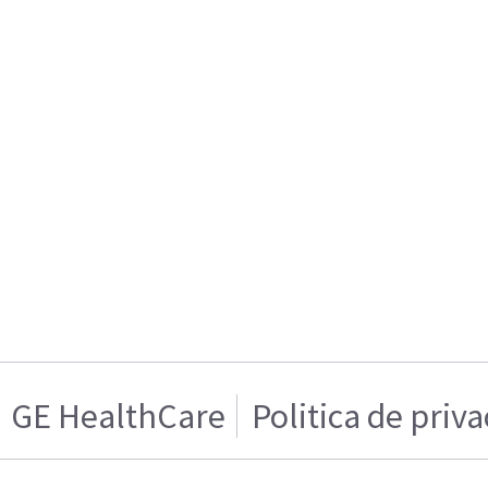
GE HealthCare
Politica de priv