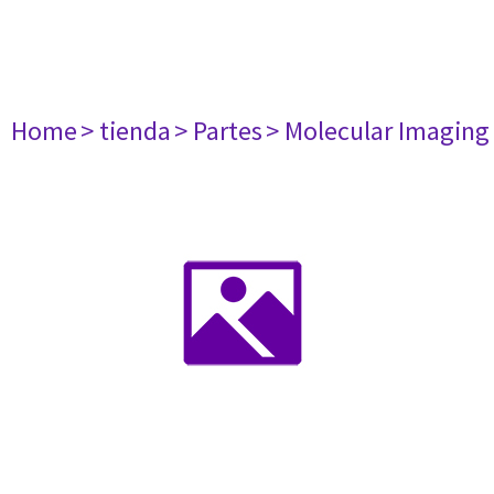
Home
> tienda
> Partes
> Molecular Imaging