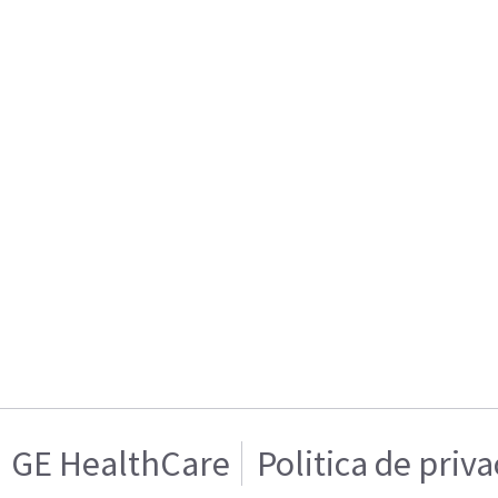
GE HealthCare
Politica de priv