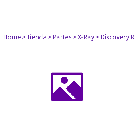
Home
> tienda
> Partes
> X-Ray
> Discovery 