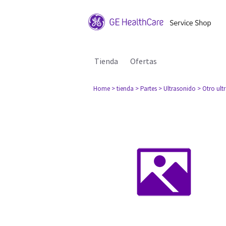
Tienda
Ofertas
Home
> tienda
> Partes
> Ultrasonido
> Otro ult