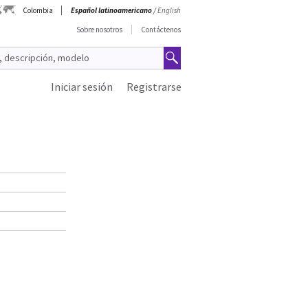
Colombia
Español latinoamericano
/
English
Sobre nosotros
Contáctenos
Iniciar sesión
Registrarse